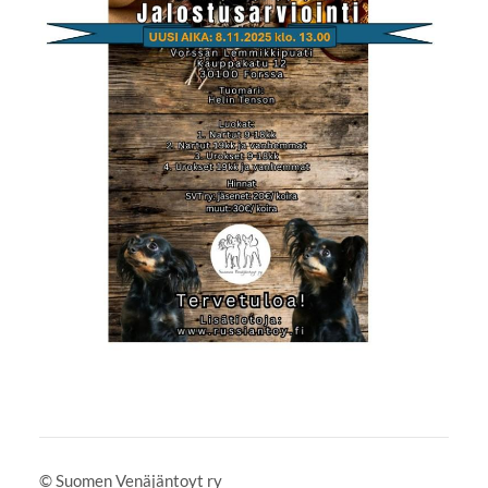
©
Suomen Venäjäntoyt ry