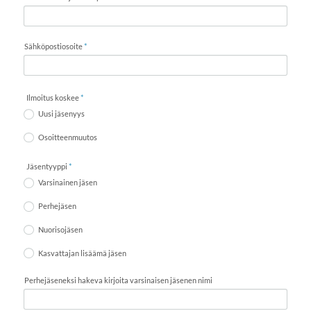
Sähköpostiosoite
*
Ilmoitus koskee
*
Uusi jäsenyys
Osoitteenmuutos
Jäsentyyppi
*
Varsinainen jäsen
Perhejäsen
Nuorisojäsen
Kasvattajan lisäämä jäsen
Perhejäseneksi hakeva kirjoita varsinaisen jäsenen nimi