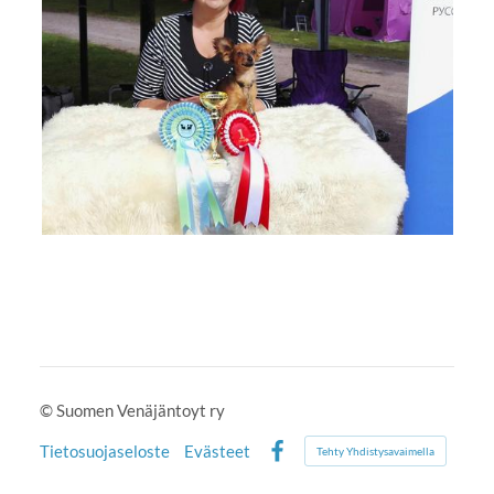
©
Suomen Venäjäntoyt ry
Tietosuojaseloste
Evästeet
Tehty Yhdistysavaimella
Facebook