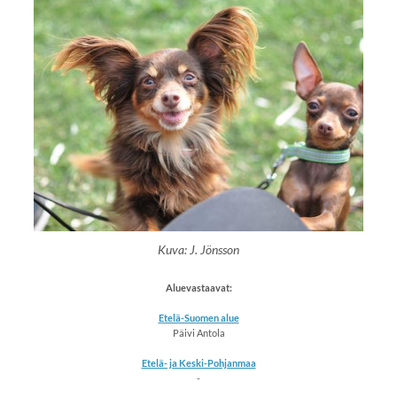
Kuva: J. Jönsson
Aluevastaavat:
Etelä-Suomen alue
Päivi Antola
Etelä- ja Keski-Pohjanmaa
-